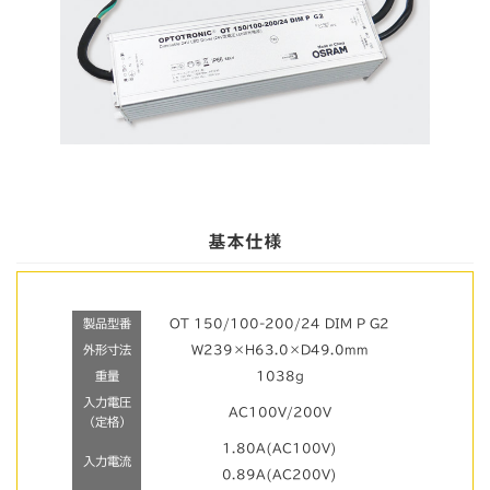
基本仕様
製品型番
OT 150/100-200/24 DIM P G2
外形寸法
W239×H63.0×D49.0mm
重量
1038g
入力電圧
AC100V/200V
（定格）
1.80A(AC100V)
入力電流
0.89A(AC200V)