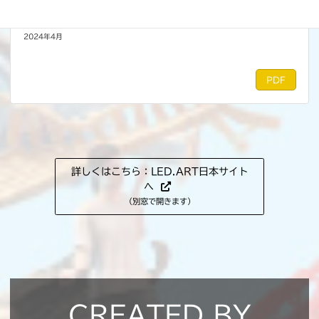
【対談】日本におけるLED.ARTの秘める可能性。
2024年4月
PDF
詳しくはこちら：LED.ART日本サイト
へ
（別窓で開きます）
CREATED BY