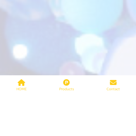
HOME
Products
Contact
ホーム