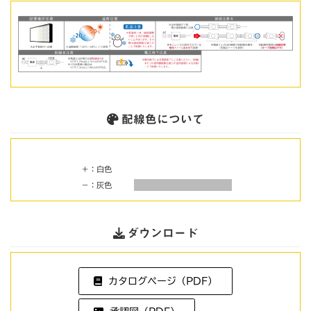
配線色について
＋：白色
－：灰色
ダウンロード
カタログページ（PDF）