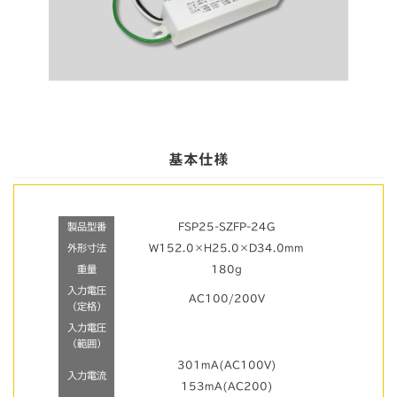
基本仕様
製品型番
FSP25-SZFP-24G
外形寸法
W152.0×H25.0×D34.0mm
重量
180g
入力電圧
AC100/200V
（定格）
入力電圧
（範囲）
301mA(AC100V)
入力電流
153mA(AC200)