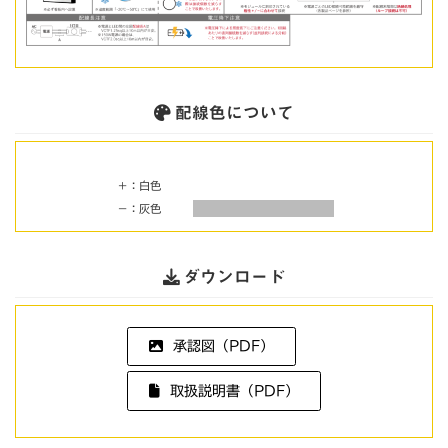
配線色について
＋：白色
－：灰色
ダウンロード
承認図（PDF）
取扱説明書（PDF）